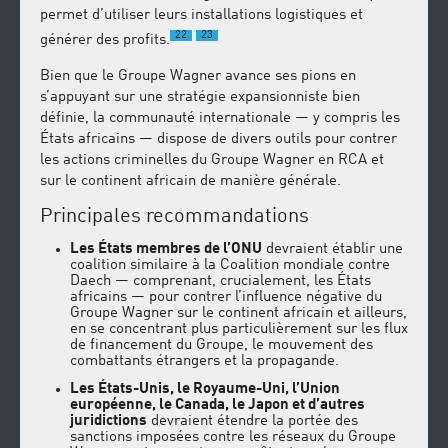
permet d’utiliser leurs installations logistiques et
22
23
générer des profits.
Bien que le Groupe Wagner avance ses pions en
s’appuyant sur une stratégie expansionniste bien
définie, la communauté internationale — y compris les
États africains — dispose de divers outils pour contrer
les actions criminelles du Groupe Wagner en RCA et
sur le continent africain de manière générale.
Principales recommandations
Les États membres de l’ONU
devraient établir une
coalition similaire à la Coalition mondiale contre
Daech — comprenant, crucialement, les États
africains — pour contrer l’influence négative du
Groupe Wagner sur le continent africain et ailleurs,
en se concentrant plus particulièrement sur les flux
de financement du Groupe, le mouvement des
combattants étrangers et la propagande.
Les États-Unis, le Royaume-Uni, l’Union
européenne, le Canada, le Japon et d’autres
juridictions
devraient étendre la portée des
sanctions imposées contre les réseaux du Groupe