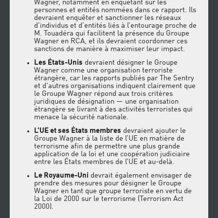
Wagner, notamment en enquêtant sur les
personnes et entités nommées dans ce rapport. Ils
devraient enquêter et sanctionner les réseaux
d’individus et d’entités liés à l’entourage proche de
M. Touadéra qui facilitent la présence du Groupe
Wagner en RCA, et ils devraient coordonner ces
sanctions de manière à maximiser leur impact.
Les États-Unis
devraient désigner le Groupe
Wagner comme une organisation terroriste
étrangère, car les rapports publiés par The Sentry
et d’autres organisations indiquent clairement que
le Groupe Wagner répond aux trois critères
juridiques de désignation — une organisation
étrangère se livrant à des activités terroristes qui
menace la sécurité nationale.
L’UE et ses États membres
devraient ajouter le
Groupe Wagner à la liste de l’UE en matière de
terrorisme afin de permettre une plus grande
application de la loi et une coopération judiciaire
entre les États membres de l’UE et au-delà.
Le Royaume-Uni
devrait également envisager de
prendre des mesures pour désigner le Groupe
Wagner en tant que groupe terroriste en vertu de
la Loi de 2000 sur le terrorisme (Terrorism Act
2000).