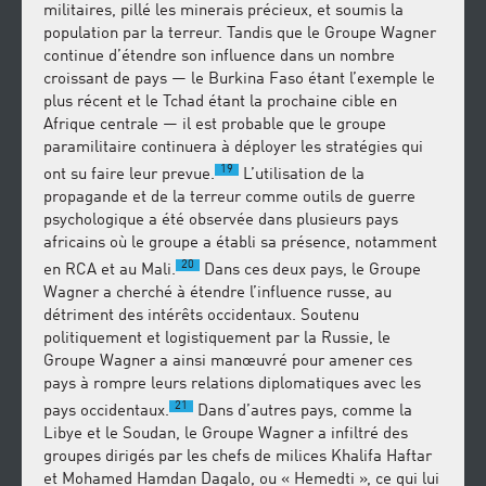
militaires, pillé les minerais précieux, et soumis la
population par la terreur. Tandis que le Groupe Wagner
continue d’étendre son influence dans un nombre
croissant de pays — le Burkina Faso étant l’exemple le
plus récent et le Tchad étant la prochaine cible en
Afrique centrale — il est probable que le groupe
paramilitaire continuera à déployer les stratégies qui
19
ont su faire leur prevue.
L’utilisation de la
propagande et de la terreur comme outils de guerre
psychologique a été observée dans plusieurs pays
africains où le groupe a établi sa présence, notamment
20
en RCA et au Mali.
Dans ces deux pays, le Groupe
Wagner a cherché à étendre l’influence russe, au
détriment des intérêts occidentaux. Soutenu
politiquement et logistiquement par la Russie, le
Groupe Wagner a ainsi manœuvré pour amener ces
pays à rompre leurs relations diplomatiques avec les
21
pays occidentaux.
Dans d’autres pays, comme la
Libye et le Soudan, le Groupe Wagner a infiltré des
groupes dirigés par les chefs de milices Khalifa Haftar
et Mohamed Hamdan Dagalo, ou « Hemedti », ce qui lui