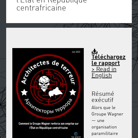
l’État en République
centrafricaine
Téléchargez
le rapport
> Read in
English
Résumé
exécutif
Alors que le
Groupe Wagner
— une
organisation
paramilitaire