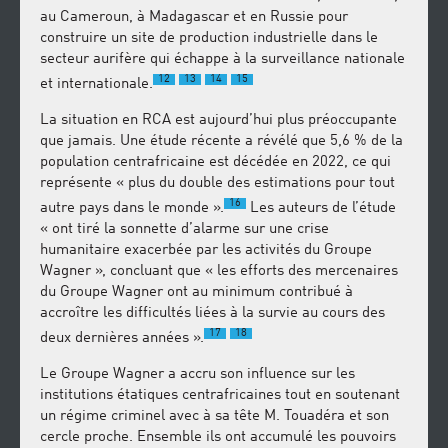
au Cameroun, à Madagascar et en Russie pour
construire un site de production industrielle dans le
secteur aurifère qui échappe à la surveillance nationale
12
13
14
15
et internationale.
La situation en RCA est aujourd’hui plus préoccupante
que jamais. Une étude récente a révélé que 5,6 % de la
population centrafricaine est décédée en 2022, ce qui
représente « plus du double des estimations pour tout
16
autre pays dans le monde ».
Les auteurs de l’étude
« ont tiré la sonnette d’alarme sur une crise
humanitaire exacerbée par les activités du Groupe
Wagner », concluant que « les efforts des mercenaires
du Groupe Wagner ont au minimum contribué à
accroître les difficultés liées à la survie au cours des
17
18
deux dernières années ».
Le Groupe Wagner a accru son influence sur les
institutions étatiques centrafricaines tout en soutenant
un régime criminel avec à sa tête M. Touadéra et son
cercle proche. Ensemble ils ont accumulé les pouvoirs