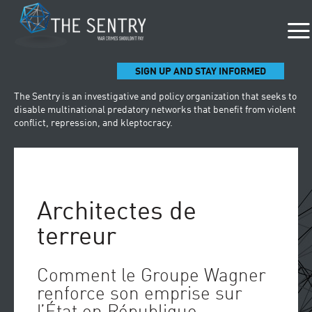
SIGN UP AND STAY INFORMED
The Sentry is an investigative and policy organization that seeks to
disable multinational predatory networks that benefit from violent
conflict, repression, and kleptocracy.
Architectes de
terreur
Comment le Groupe Wagner
renforce son emprise sur