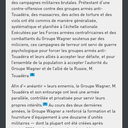
des campagnes militaires brutales. Prétextant d’une
contre-offensive contre des groupes armés anti-
Touadéra, des massacres, des actes de torture et des
viols ont été commis de manière généralisée,
systématique et planifiée à l’échelle nationale.
Exécutées par les Forces armées centrafricaines et des
combattants du Groupe Wagner soutenus par des
miliciens, ces campagnes de terreur ont servi de guerre
psychologique pour forcer les groupes armés anti-
Touadéra et leurs alliés à accepter leur défaite, et pour
l’ensemble de la population à accepter l’autorité du
Groupe Wagner et de l’allié de la Russie, M.
8
Touadéra.
Afin d’« anéantir » leurs ennemis, le Groupe Wagner, M.
Touadéra et son entourage ont levé une armée
parallèle, contrôlée et privatisée pour servir leurs
9
propres intérêts.
Au cours des deux dernières
années, le Groupe Wagner a renforcé la formation et la
fourniture d’équipement à une douzaine d’unités
militaires — dont la plupart ont été créées après