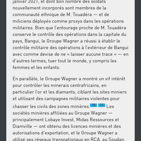
janvier 2021, et dont bon nombre des soldats
nouvellement incorporés sont membres de la
communauté ethnique de M. Touadéra — et de
miliciens déployés comme proxys dans les opérations
militaires. Bien que l’entourage proche de M. Touadéra
conserve le contrôle des opérations dans la capitale du
pays, Bangui, le Groupe Wagner a réussi à établir le
contrôle militaire des opérations à l’extérieur de Bangui
avec comme devise de ne « laisser aucune trace » — en
d’autres termes, tuer tout le monde, y compris les
femmes et les enfants.
En parallèle, le Groupe Wagner a montré un vif intérêt
pour contrôler les minerais centrafricains, en
particulier l’or et les diamants, ciblant les sites miniers
et utilisant des campagnes militaires violentes pour
10
11
chasser les civils des zones minières.
Les
sociétés minières affiliées au Groupe Wagner —
principalement Lobaye Invest, Midas Ressources et
Diamville — ont obtenu des licences minières et des
autorisations d’exportation, et le Groupe Wagner a
utilisé ses réseaux transnationaux en RCA, au Soudan,