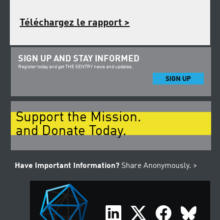
Téléchargez le rapport >
SIGN UP AND STAY INFORMED
Register today and get THE SENTRY news and updates.
SIGN UP
Support the Mission.
and Donate Today.
Have Important Information?
Share Anonymously. >